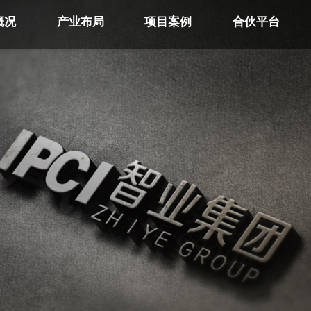
概况
产业布局
项目案例
合伙平台