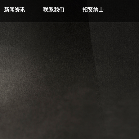
新闻资讯
联系我们
招贤纳士