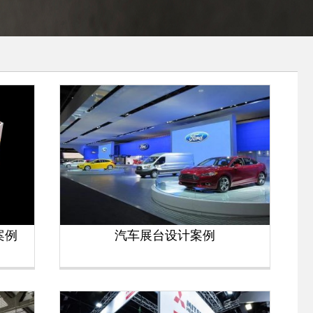
案例
汽车展台设计案例